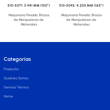
510-5071: 3.941 MM (155″)
510-5092: 4.203 MM (165″)
Maquinaria Pesada
,
Brazos
Maquinaria Pesada
,
Brazos
de Manipulacion de
de Manipulacion de
Materiales
Materiales
Categorías
Productos
Quiénes Somos
Servicio Técnico
Home