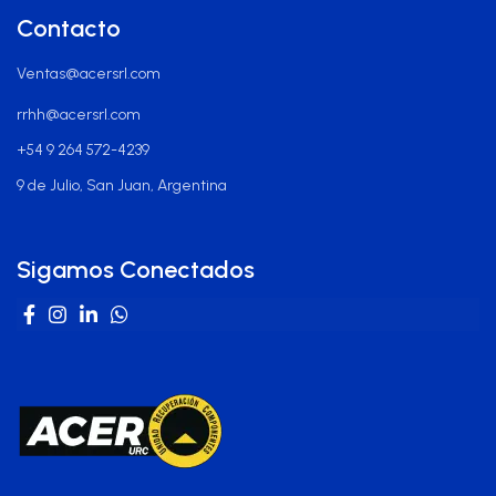
Contacto
Ventas@acersrl.com
rrhh@acersrl.com
+54 9 264 572-4239
9 de Julio, San Juan, Argentina
Sigamos Conectados