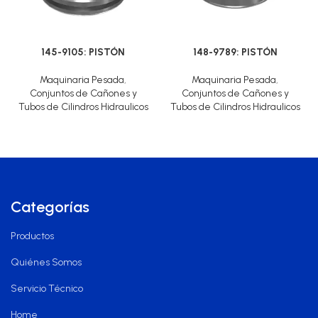
145-9105: PISTÓN
148-9789: PISTÓN
Maquinaria Pesada
,
Maquinaria Pesada
,
Conjuntos de Cañones y
Conjuntos de Cañones y
Tubos de Cilindros Hidraulicos
Tubos de Cilindros Hidraulicos
Categorías
Productos
Quiénes Somos
Servicio Técnico
Home