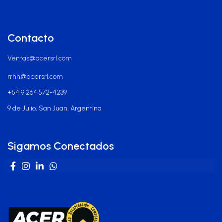
Contacto
Ventas@acersrl.com
rrhh@acersrl.com
+54 9 264 572-4239
9 de Julio, San Juan, Argentina
Sigamos Conectados