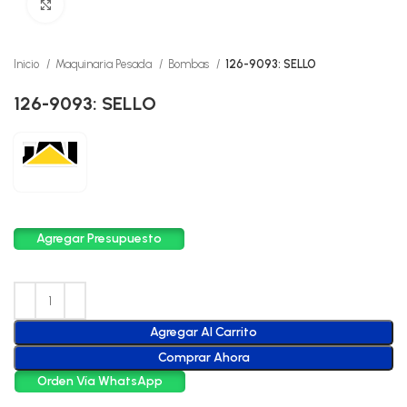
Click to enlarge
Inicio
Maquinaria Pesada
Bombas
126-9093: SELLO
126-9093: SELLO
Agregar Presupuesto
Agregar Al Carrito
Comprar Ahora
Orden Vía WhatsApp