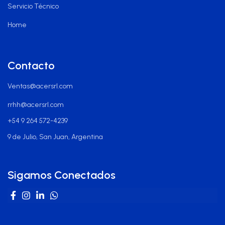
Servicio Técnico
Home
Contacto
Ventas@acersrl.com
rrhh@acersrl.com
+54 9 264 572-4239
9 de Julio, San Juan, Argentina
Sigamos Conectados