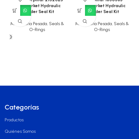
Aftermarket Hydraulic
Aftermarket Hydraulic
Cylinder Seal Kit
Cylinder Seal Kit
Maquinaria Pesada
,
Seals &
Maquinaria Pesada
,
Seals &
O-Rings
O-Rings
Categorías
Productos
Quiénes Somos