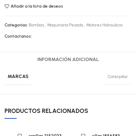
Añadir a la lista de deseos
Categorías:
Bombas
,
Maquinaria Pesada
,
Motores Hidraulicos
Contáctanos:
INFORMACIÓN ADICIONAL
MARCAS
Caterpillar
PRODUCTOS RELACIONADOS
CAT Caterpillar 2152023
Caterpillar 1856583