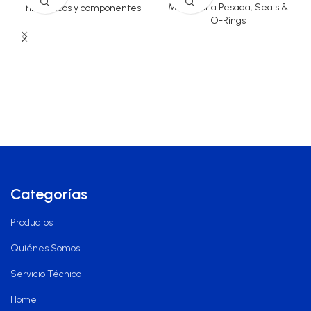
Maquinaria Pesada
,
Seals &
hidráulicos y componentes
O-Rings
Categorías
Productos
Quiénes Somos
Servicio Técnico
Home