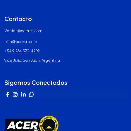
Contacto
Ventas@acersrl.com
rrhh@acersrl.com
+54 9 264 572-4239
9 de Julio, San Juan, Argentina
Sigamos Conectados