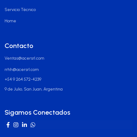
Servicio Técnico
Home
Contacto
Ventas@acersrl.com
rrhh@acersrl.com
+54 9 264 572-4239
9 de Julio, San Juan, Argentina
Sigamos Conectados