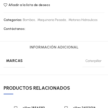
Añadir a la lista de deseos
Categorías:
Bombas
,
Maquinaria Pesada
,
Motores Hidraulicos
Contáctanos:
INFORMACIÓN ADICIONAL
MARCAS
Caterpillar
PRODUCTOS RELACIONADOS
Caterpillar 1856583
Caterpillar 2402016