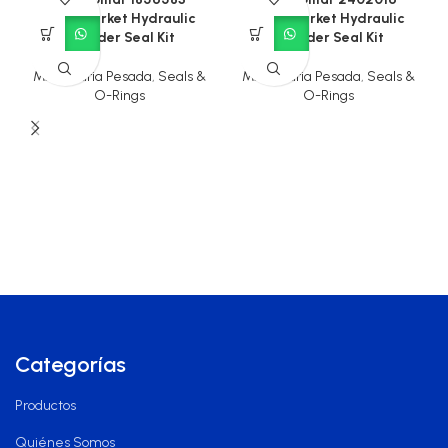
Aftermarket Hydraulic
Aftermarket Hydraulic
Cylinder Seal Kit
Cylinder Seal Kit
Maquinaria Pesada
,
Seals &
Maquinaria Pesada
,
Seals &
O-Rings
O-Rings
Categorías
Productos
Quiénes Somos