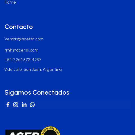
Home
Contacto
Ventas@acersrl.com
rrhh@acersrl.com
+54 9 264 572-4239
9 de Julio, San Juan, Argentina
Sigamos Conectados