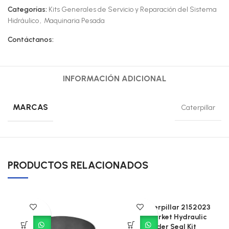
Categorías:
Kits Generales de Servicio y Reparación del Sistema
Hidráulico
,
Maquinaria Pesada
Contáctanos:
INFORMACIÓN ADICIONAL
MARCAS
Caterpillar
PRODUCTOS RELACIONADOS
CAT Caterpillar 2152023
Aftermarket Hydraulic
Cylinder Seal Kit