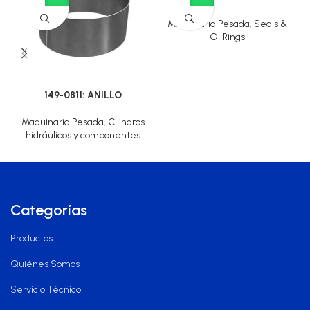
Maquinaria Pesada
,
Seals &
O-Rings
149-0811: ANILLO
Maquinaria Pesada
,
Cilindros
hidráulicos y componentes
Categorías
Productos
Quiénes Somos
Servicio Técnico