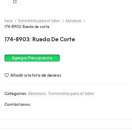
Click to enlarge
Inicio
Suministros para el taller
Abrasivos
174-8903: Rueda de corte
174-8903: Rueda De Corte
Agregar Presupuesto
Añadir a la lista de deseos
Categorías:
Abrasivos
,
Suministros para el taller
Contáctanos: