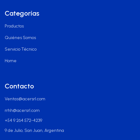
Categorías
Productos
Quiénes Somos
Servicio Técnico
Home
Contacto
Ventas@acersrl.com
rrhh@acersrl.com
+54 9 264 572-4239
9 de Julio, San Juan, Argentina