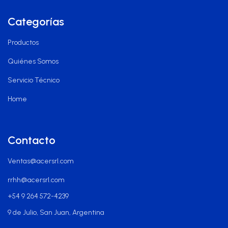
Categorías
Productos
Quiénes Somos
Servicio Técnico
Home
Contacto
Ventas@acersrl.com
rrhh@acersrl.com
+54 9 264 572-4239
9 de Julio, San Juan, Argentina