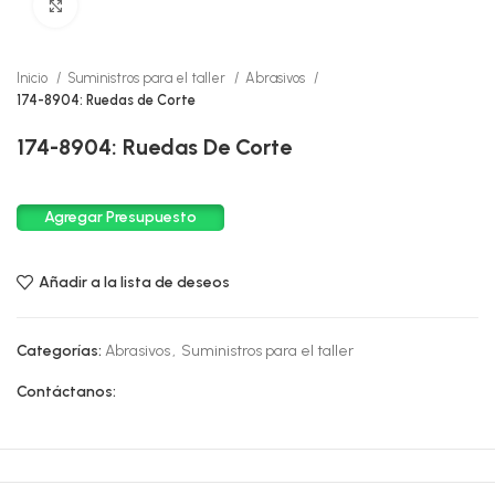
Click to enlarge
Inicio
Suministros para el taller
Abrasivos
174-8904: Ruedas de Corte
174-8904: Ruedas De Corte
Agregar Presupuesto
Añadir a la lista de deseos
Categorías:
Abrasivos
,
Suministros para el taller
Contáctanos: