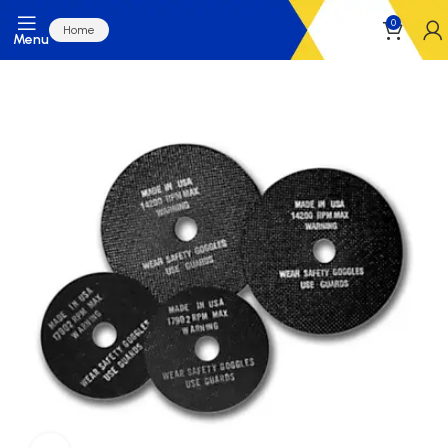
0
Home
Menu