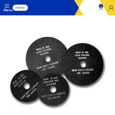
0
Home
Menu