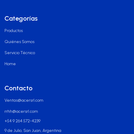
Categorías
Productos
Quiénes Somos
Servicio Técnico
Home
Contacto
Ventas@acersrl.com
rrhh@acersrl.com
+54 9 264 572-4239
9 de Julio, San Juan, Argentina