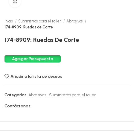
Click to enlarge
Inicio
Suministros para el taller
Abrasivos
174-8909: Ruedas de Corte
174-8909: Ruedas De Corte
Agregar Presupuesto
Añadir a la lista de deseos
Categorías:
Abrasivos
,
Suministros para el taller
Contáctanos: