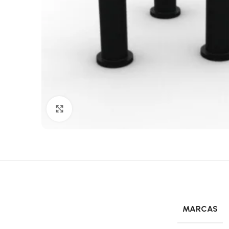
Click to enlarge
MARCAS