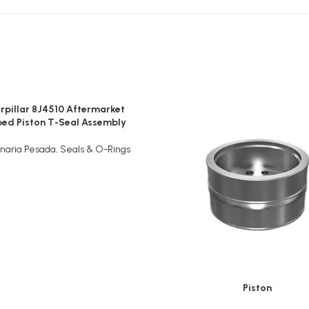
rpillar 8J4510 Aftermarket
ed Piston T-Seal Assembly
naria Pesada
,
Seals & O-Rings
Piston