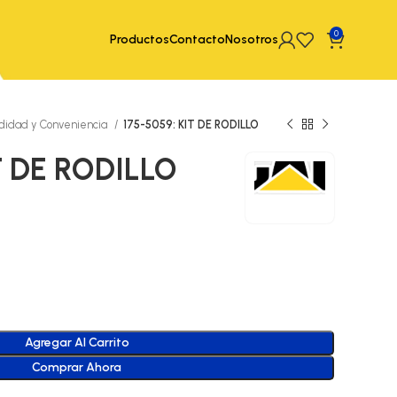
0
Productos
Contacto
Nosotros
idad y Conveniencia
175-5059: KIT DE RODILLO
T DE RODILLO
Agregar Al Carrito
Comprar Ahora