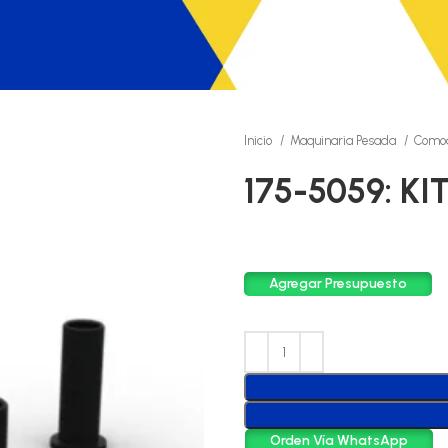
Inicio
Maquinaria Pesada
Comod
175-5059: KI
Agregar Presupuesto
Orden Vía WhatsApp