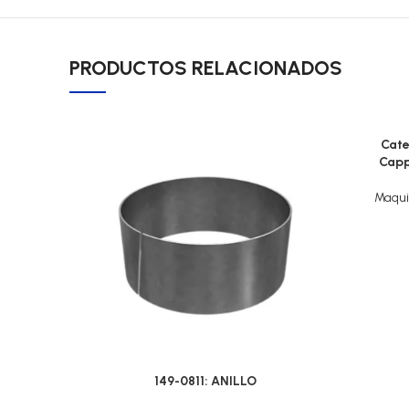
PRODUCTOS RELACIONADOS
Cate
Capp
Maqui
149-0811: ANILLO