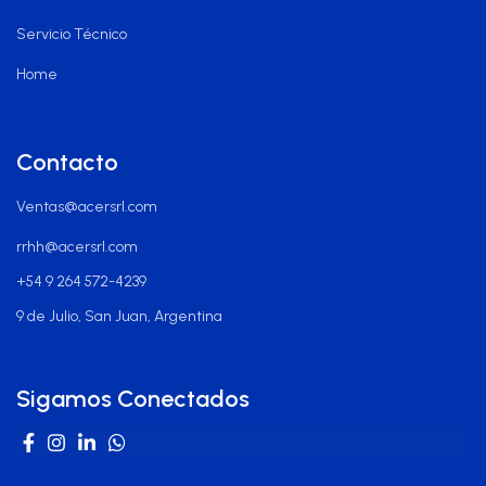
Servicio Técnico
Home
Contacto
Ventas@acersrl.com
rrhh@acersrl.com
+54 9 264 572-4239
9 de Julio, San Juan, Argentina
Sigamos Conectados