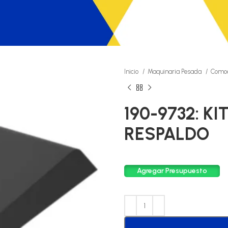
Inicio
Maquinaria Pesada
Comod
190-9732: K
RESPALDO
Agregar Presupuesto