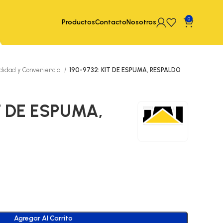
0
Productos
Contacto
Nosotros
idad y Conveniencia
190-9732: KIT DE ESPUMA, RESPALDO
IT DE ESPUMA,
Agregar Al Carrito