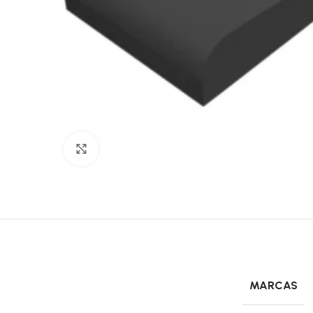
Click to enlarge
MARCAS