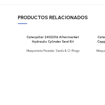
PRODUCTOS RELACIONADOS
Caterpillar 2402016 Aftermarket
Cate
Hydraulic Cylinder Seal Kit
Capp
Maquinaria Pesada
,
Seals & O-Rings
Maqui