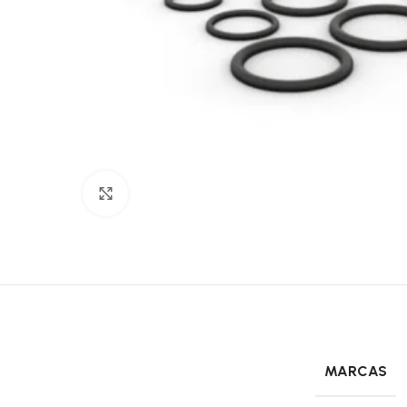
Click to enlarge
MARCAS