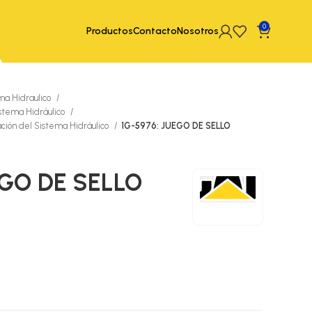
0
Productos
Contacto
Nosotros
ma Hidraulico
istema Hidráulico
ación del Sistema Hidráulico
1G-5976: JUEGO DE SELLO
EGO DE SELLO