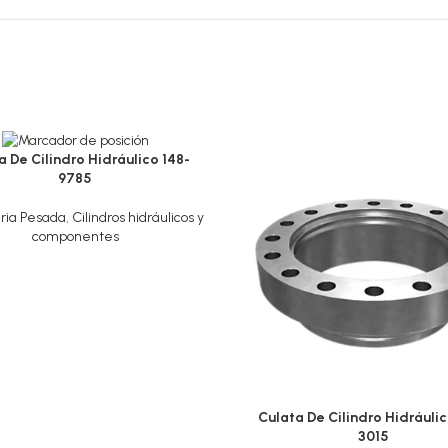
a De Cilindro Hidráulico 148-
9785
ria Pesada
,
Cilindros hidráulicos y
componentes
Culata De Cilindro Hidráulic
3015