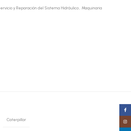
ervicio y Reparación del Sistema Hidráulico
,
Maquinaria
Faceb
Caterpillar
Insta