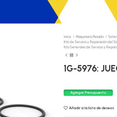
Inicio
Maquinaria Pesada
Siste
Kits de Servicio y Reparación del S
Kits Generales de Servicio y Repar
1G-5976: JU
Agregar Presupuesto
Añadir a la lista de deseos