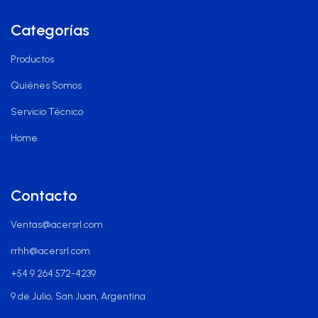
Categorías
Productos
Quiénes Somos
Servicio Técnico
Home
Contacto
Ventas@acersrl.com
rrhh@acersrl.com
+54 9 264 572-4239
9 de Julio, San Juan, Argentina