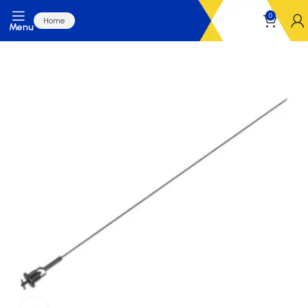
0
Home
Menu