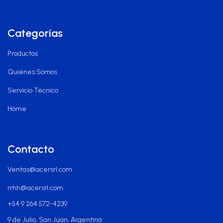
Categorías
Productos
Quiénes Somos
Servicio Técnico
Home
Contacto
Ventas@acersrl.com
rrhh@acersrl.com
+54 9 264 572-4239
9 de Julio, San Juan, Argentina