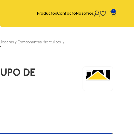
0
Productos
Contacto
Nosotros
ladores y Componentes Hidraulicos
T
RUPO DE