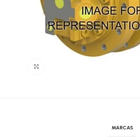
Click to enlarge
MARCAS