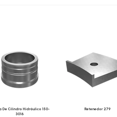
a De Cilindro Hidráulico 150-
Retenedor 279
3016