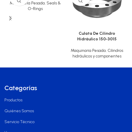
Maquinaria Pesada
,
Seals &
O-Rings
Culata De Cilindro
Hidráulico 150-3015
Maquinaria Pesada
,
Cilindros
hidráulicos y componentes
Categorías
Productos
Quiénes Somos
Servicio Técnico