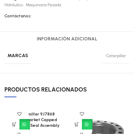
Hidráulico
,
Maquinaria Pesada
Contáctanos:
INFORMACIÓN ADICIONAL
MARCAS
Caterpillar
PRODUCTOS RELACIONADOS
Caterpillar 9J7868
Aftermarket Capped
Piston T-Seal Assembly