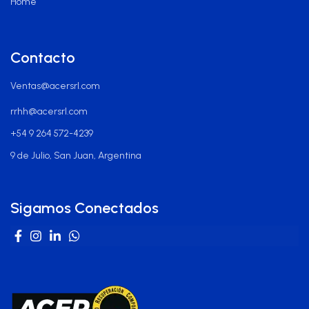
Home
Contacto
Ventas@acersrl.com
rrhh@acersrl.com
+54 9 264 572-4239
9 de Julio, San Juan, Argentina
Sigamos Conectados