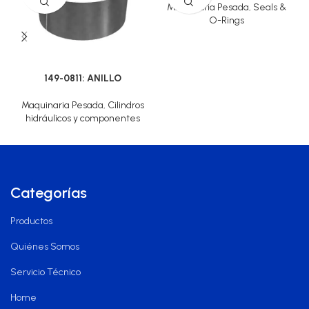
Maquinaria Pesada
,
Seals &
O-Rings
149-0811: ANILLO
Maquinaria Pesada
,
Cilindros
hidráulicos y componentes
Categorías
Productos
Quiénes Somos
Servicio Técnico
Home