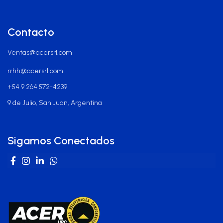
Contacto
Ventas@acersrl.com
rrhh@acersrl.com
+54 9 264 572-4239
9 de Julio, San Juan, Argentina
Sigamos Conectados