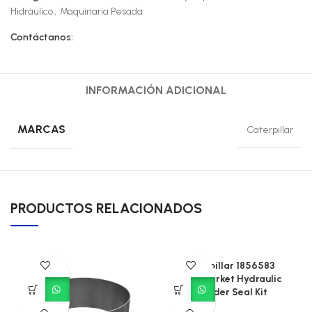
Hidráulico
,
Maquinaria Pesada
Contáctanos:
INFORMACIÓN ADICIONAL
MARCAS
Caterpillar
PRODUCTOS RELACIONADOS
Caterpillar 1856583
Aftermarket Hydraulic
Cylinder Seal Kit