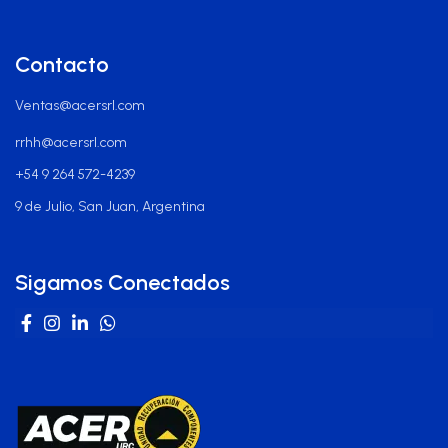
Contacto
Ventas@acersrl.com
rrhh@acersrl.com
+54 9 264 572-4239
9 de Julio, San Juan, Argentina
Sigamos Conectados