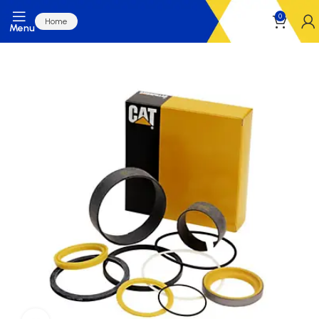
0
Home
Menu