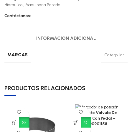
Hidráulico
,
Maquinaria Pesada
Contáctanos:
INFORMACIÓN ADICIONAL
MARCAS
Caterpillar
PRODUCTOS RELACIONADOS
Conjunto Válvula De
Frenos Con Pedal –
800901158