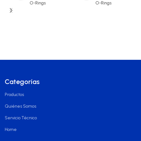
O-Rings
O-Rings
Categorías
Productos
Quiénes Somos
Servicio Técnico
Home