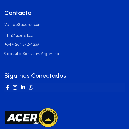
Contacto
Ventas@acersrl.com
rrhh@acersrl.com
+54 9 264 572-4239
9 de Julio, San Juan, Argentina
Sigamos Conectados