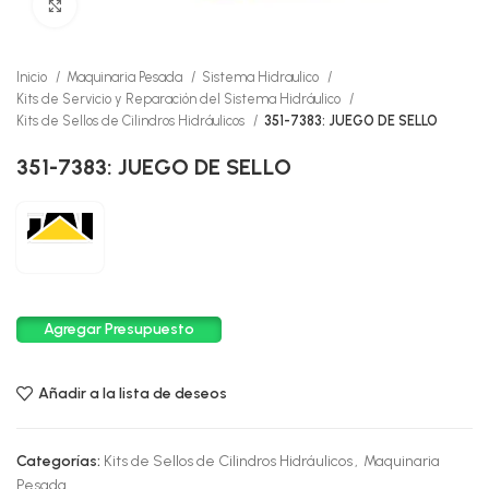
Click to enlarge
Inicio
Maquinaria Pesada
Sistema Hidraulico
Kits de Servicio y Reparación del Sistema Hidráulico
Kits de Sellos de Cilindros Hidráulicos
351-7383: JUEGO DE SELLO
351-7383: JUEGO DE SELLO
Agregar Presupuesto
Añadir a la lista de deseos
Categorías:
Kits de Sellos de Cilindros Hidráulicos
,
Maquinaria
Pesada