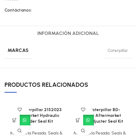
Contáctanos:
INFORMACIÓN ADICIONAL
MARCAS
Caterpillar
PRODUCTOS RELACIONADOS
CAT Caterpillar 2152023
CAT Caterpillar BD-
Aftermarket Hydraulic
904405 Aftermarket
Cylinder Seal Kit
Track Adjuster Seal Kit
Maquinaria Pesada
,
Seals &
Maquinaria Pesada
,
Seals &