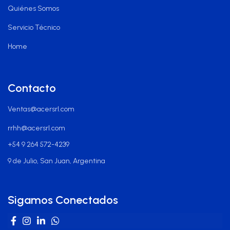
Quiénes Somos
Servicio Técnico
Home
Contacto
Ventas@acersrl.com
rrhh@acersrl.com
+54 9 264 572-4239
9 de Julio, San Juan, Argentina
Sigamos Conectados