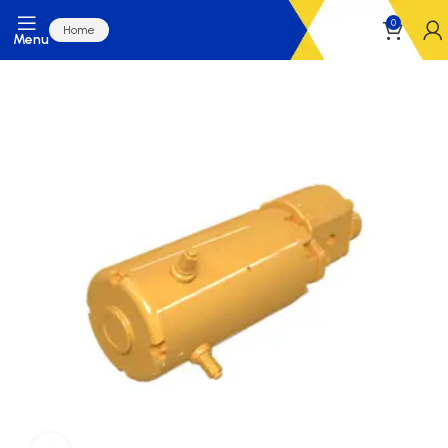
0
Home
Menu