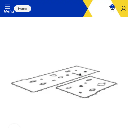
0
Home
Menu