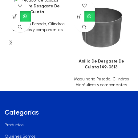
Anillo De Desgaste De
Culata
Maquinaria Pesada
,
Cilindros
hidráulicos y componentes
Anillo De Desgaste De
Culata 149-0813
Maquinaria Pesada
,
Cilindros
hidráulicos y componentes
Categorías
Productos
Quiénes Somos