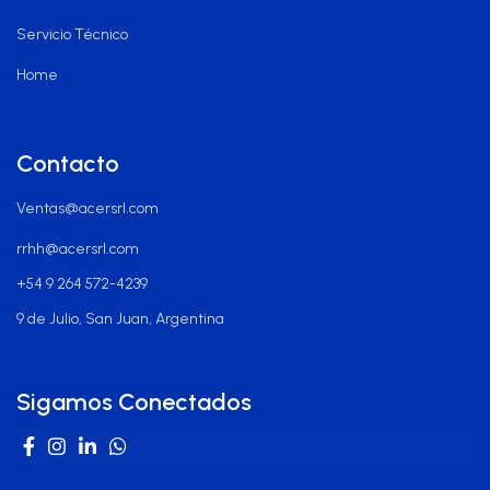
Servicio Técnico
Home
Contacto
Ventas@acersrl.com
rrhh@acersrl.com
+54 9 264 572-4239
9 de Julio, San Juan, Argentina
Sigamos Conectados