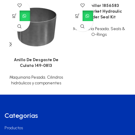
Caterpillar 1856583
Aftermarket Hydraulic
Cylinder Seal Kit
Maquinaria Pesada
,
Seals &
O-Rings
Anillo De Desgaste De
Culata 149-0813
Maquinaria Pesada
,
Cilindros
hidráulicos y componentes
Categorías
Productos