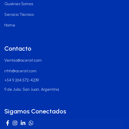
Quiénes Somos
Servicio Técnico
Home
Contacto
Ventas@acersrl.com
rrhh@acersrl.com
+54 9 264 572-4239
9 de Julio, San Juan, Argentina
Sigamos Conectados