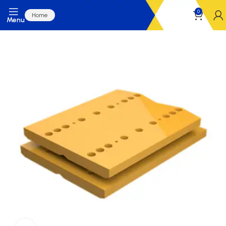
0
Home
Menu