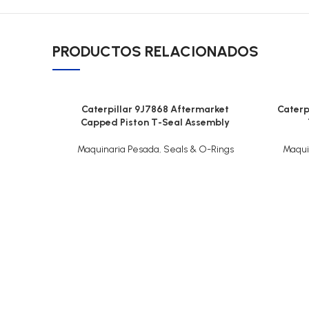
PRODUCTOS RELACIONADOS
Caterpillar 9J7868 Aftermarket
Caterp
Capped Piston T-Seal Assembly
Maquinaria Pesada
,
Seals & O-Rings
Maqui