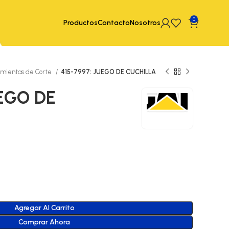
0
Productos
Contacto
Nosotros
mientas de Corte
415-7997: JUEGO DE CUCHILLA
UEGO DE
Agregar Al Carrito
Comprar Ahora