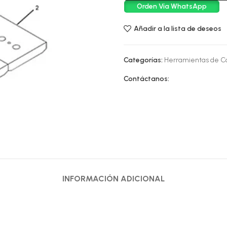
Orden Vía WhatsApp
Añadir a la lista de deseos
Categorías:
Herramientas de C
Contáctanos:
INFORMACIÓN ADICIONAL