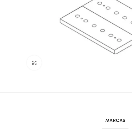
Click to enlarge
MARCAS