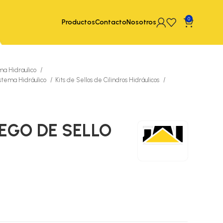
0
Productos
Contacto
Nosotros
ma Hidraulico
istema Hidráulico
Kits de Sellos de Cilindros Hidráulicos
UEGO DE SELLO