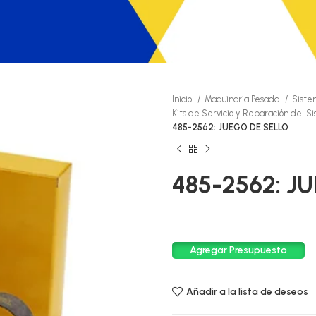
Inicio
Maquinaria Pesada
Siste
Kits de Servicio y Reparación del S
485-2562: JUEGO DE SELLO
485-2562: J
Agregar Presupuesto
Añadir a la lista de deseos