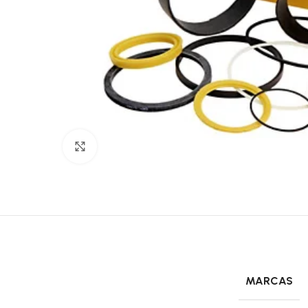
Click to enlarge
MARCAS