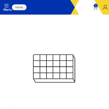
0
Home
Menu