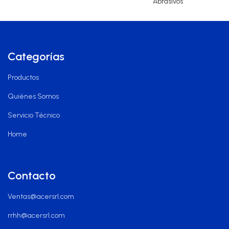
Abrasivos
Categorías
Productos
Quiénes Somos
Servicio Técnico
Home
Contacto
Ventas@acersrl.com
rrhh@acersrl.com