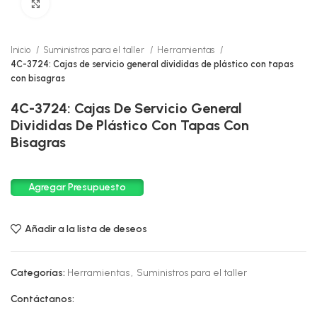
Click to enlarge
Inicio
Suministros para el taller
Herramientas
4C-3724: Cajas de servicio general divididas de plástico con tapas
con bisagras
4C-3724: Cajas De Servicio General
Divididas De Plástico Con Tapas Con
Bisagras
Agregar Presupuesto
Añadir a la lista de deseos
Categorías:
Herramientas
,
Suministros para el taller
Contáctanos: