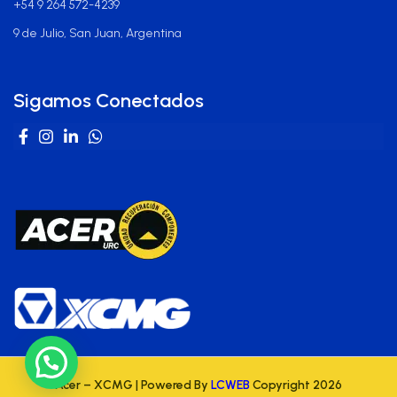
+54 9 264 572-4239
9 de Julio, San Juan, Argentina
Sigamos Conectados
Acer – XCMG | Powered By
LCWEB
Copyright 202
6