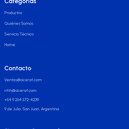
Categorías
Productos
Quiénes Somos
Servicio Técnico
Home
Contacto
Ventas@acersrl.com
rrhh@acersrl.com
+54 9 264 572-4239
9 de Julio, San Juan, Argentina