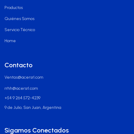
Productos
Quiénes Somos
Servicio Técnico
Home
Contacto
Ventas@acersrl.com
rrhh@acersrl.com
+54 9 264 572-4239
9 de Julio, San Juan, Argentina
Sigamos Conectados