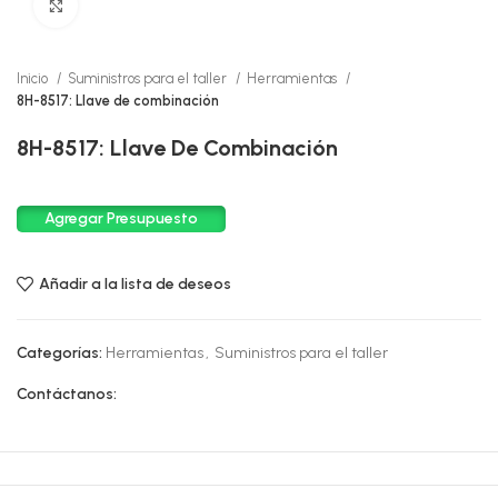
Click to enlarge
Inicio
Suministros para el taller
Herramientas
8H-8517: Llave de combinación
8H-8517: Llave De Combinación
Agregar Presupuesto
Añadir a la lista de deseos
Categorías:
Herramientas
,
Suministros para el taller
Contáctanos: