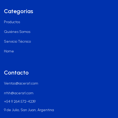
Categorías
Productos
Quiénes Somos
Servicio Técnico
Home
Contacto
Ventas@acersrl.com
rrhh@acersrl.com
+54 9 264 572-4239
9 de Julio, San Juan, Argentina