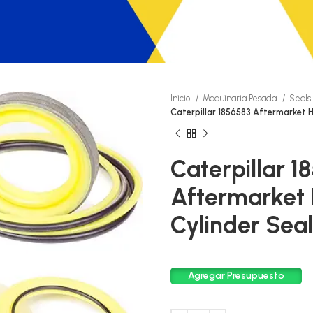
Inicio
Maquinaria Pesada
Seals
Caterpillar 1856583 Aftermarket Hy
Caterpillar 1
Aftermarket 
Cylinder Seal
Agregar Presupuesto