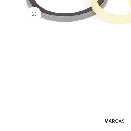
Click to enlarge
MARCAS