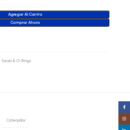
Agregar Al Carrito
Comprar Ahora
Seals & O-Rings
Faceb
Insta
Caterpillar