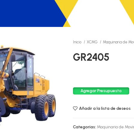
Inicio
XCMG
Maquinaria de Mo
GR2405
Agregar Presupuesto
Añadir a la lista de deseos
Categorías:
Maquinaria de Movi