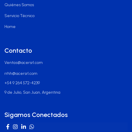
Quiénes Somos
Servicio Técnico
Home
Contacto
Ventas@acersrl.com
rrhh@acersrl.com
+54 9 264 572-4239
9 de Julio, San Juan, Argentina
Sigamos Conectados