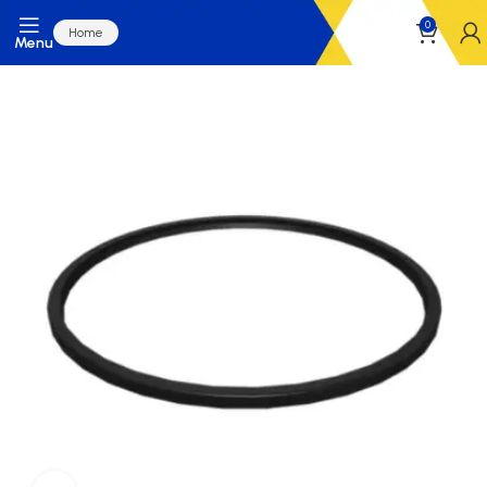
0
Home
Menu