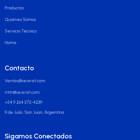
Productos
Quiénes Somos
Servicio Técnico
Home
Contacto
Ventas@acersrl.com
rrhh@acersrl.com
+54 9 264 572-4239
9 de Julio, San Juan, Argentina
Sigamos Conectados