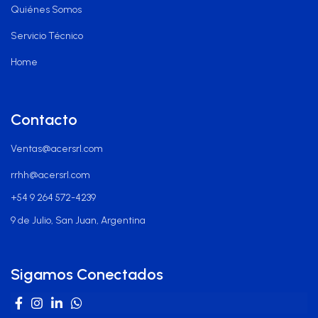
Quiénes Somos
Servicio Técnico
Home
Contacto
Ventas@acersrl.com
rrhh@acersrl.com
+54 9 264 572-4239
9 de Julio, San Juan, Argentina
Sigamos Conectados