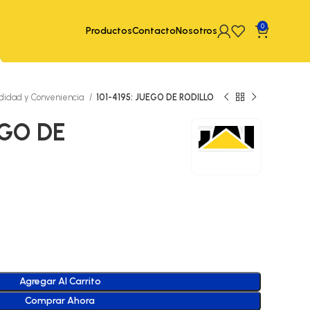
0
Productos
Contacto
Nosotros
idad y Conveniencia
101-4195: JUEGO DE RODILLO
EGO DE
Agregar Al Carrito
Comprar Ahora