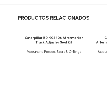
PRODUCTOS RELACIONADOS
Caterpillar BD-904406 Aftermarket
C
Track Adjuster Seal Kit
Afterm
Maquinaria Pesada
,
Seals & O-Rings
Maqui