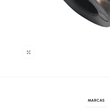
Click to enlarge
MARCAS