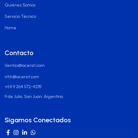
Quiénes Somos
Servicio Técnico
Home
Contacto
Ventas@acersrl.com
rrhh@acersrl.com
+54 9 264 572-4239
9 de Julio, San Juan, Argentina
Sigamos Conectados