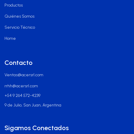
Productos
Quiénes Somos
Servicio Técnico
Home
Contacto
Ventas@acersrl.com
rrhh@acersrl.com
+54 9 264 572-4239
9 de Julio, San Juan, Argentina
Sigamos Conectados