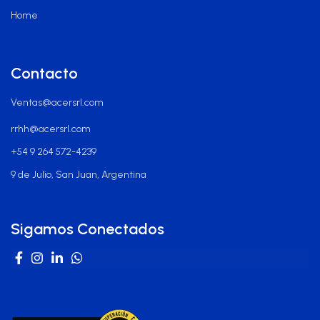
Home
Contacto
Ventas@acersrl.com
rrhh@acersrl.com
+54 9 264 572-4239
9 de Julio, San Juan, Argentina
Sigamos Conectados