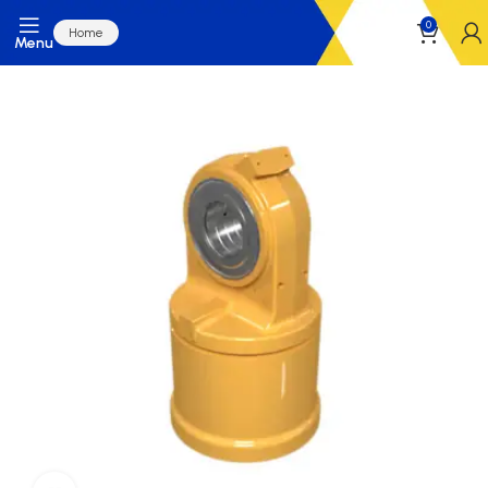
0
Home
Menu