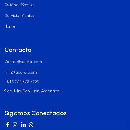
Quiénes Somos
Servicio Técnico
Home
Contacto
Ventas@acersrl.com
rrhh@acersrl.com
+54 9 264 572-4239
9 de Julio, San Juan, Argentina
Sigamos Conectados