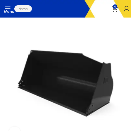
0
Home
Menu