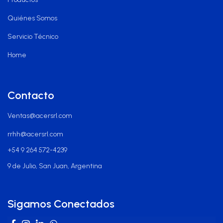
Quiénes Somos
Servicio Técnico
Home
Contacto
Ventas@acersrl.com
rrhh@acersrl.com
+54 9 264 572-4239
9 de Julio, San Juan, Argentina
Sigamos Conectados