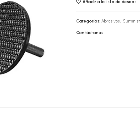
Añadir a la lista de deseos
Categorías:
Abrasivos
,
Suministr
Contáctanos: