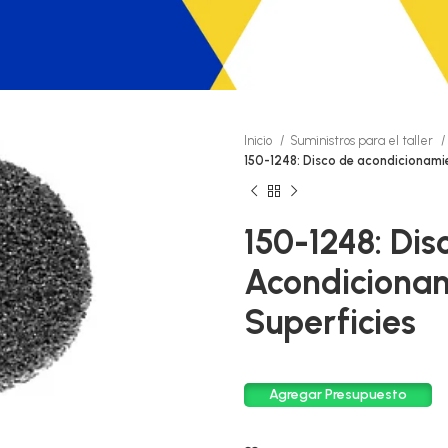
Inicio
Suministros para el taller
150-1248: Disco de acondicionamie
150-1248: Dis
Acondiciona
Superficies
Agregar Presupuesto