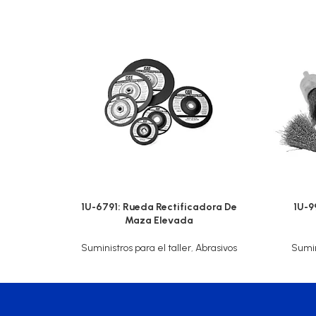
1U-6791: Rueda Rectificadora De
1U-9
Maza Elevada
Suministros para el taller
,
Abrasivos
Sumin