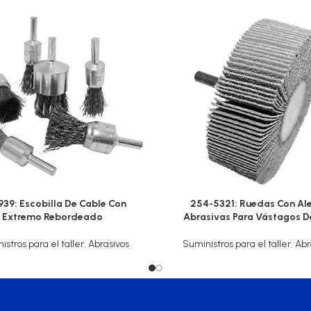
939: Escobilla De Cable Con
254-5321: Ruedas Con Al
Extremo Rebordeado
Abrasivas Para Vástagos De
istros para el taller
,
Abrasivos
Suministros para el taller
,
Abr