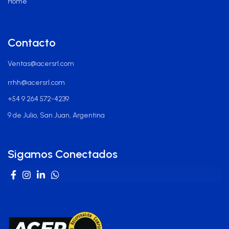
Home
Contacto
Ventas@acersrl.com
rrhh@acersrl.com
+54 9 264 572-4239
9 de Julio, San Juan, Argentina
Sigamos Conectados