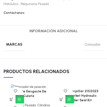
Hidráulico
,
Maquinaria Pesada
Contáctanos:
INFORMACIÓN ADICIONAL
MARCAS
Caterpillar
PRODUCTOS RELACIONADOS
CAT Caterpillar 2152023
Anillo De Desgaste De
Aftermarket Hydraulic
Culata
Cylinder Seal Kit
Maquinaria Pesada
,
Cilindros