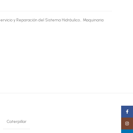
ervicio y Reparación del Sistema Hidráulico
,
Maquinaria
Faceb
Caterpillar
Insta