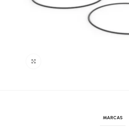
Click to enlarge
MARCAS