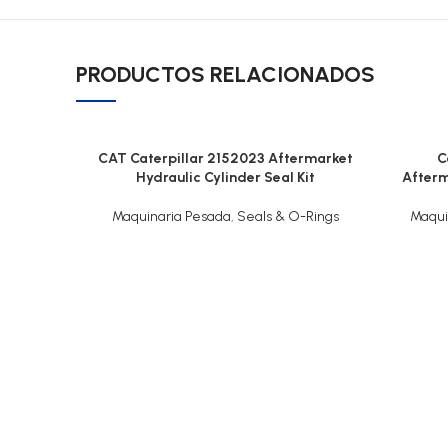
PRODUCTOS RELACIONADOS
CAT Caterpillar 2152023 Aftermarket
C
Hydraulic Cylinder Seal Kit
Afterm
Maquinaria Pesada
,
Seals & O-Rings
Maqui