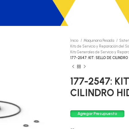
Inicio
Maquinaria Pesada
Siste
Kits de Servicio y Reparación del S
Kits Generales de Servicio y Repar
177-2547: KIT: SELLO DE CILINDR
177-2547: KI
CILINDRO H
Agregar Presupuesto