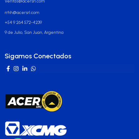
Ventas@acersrl.com
rrhh@acersrl.com
+54 9 264 572-4239
9 de Julio, San Juan, Argentina
Sigamos Conectados