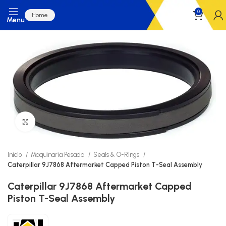
0
Home
Menu
Click to enlarge
Inicio
Maquinaria Pesada
Seals & O-Rings
Caterpillar 9J7868 Aftermarket Capped Piston T-Seal Assembly
Caterpillar 9J7868 Aftermarket Capped
Piston T-Seal Assembly