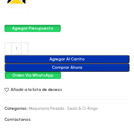
Agregar Presupuesto
Agregar Al Carrito
Comprar Ahora
Orden Vía WhatsApp
Añadir a la lista de deseos
Categorías:
Maquinaria Pesada
,
Seals & O-Rings
Contáctanos: