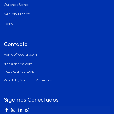
Quiénes Somos
Servicio Técnico
Home
Contacto
Ventas@acersrl.com
rrhh@acersrl.com
+54 9 264 572-4239
9 de Julio, San Juan, Argentina
Sigamos Conectados