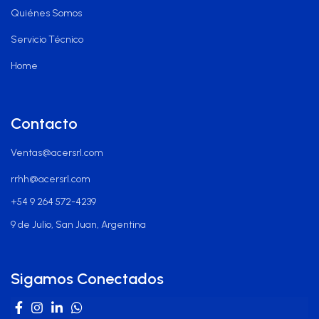
Quiénes Somos
Servicio Técnico
Home
Contacto
Ventas@acersrl.com
rrhh@acersrl.com
+54 9 264 572-4239
9 de Julio, San Juan, Argentina
Sigamos Conectados