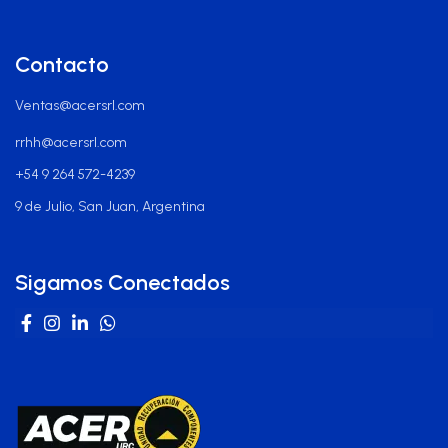
Contacto
Ventas@acersrl.com
rrhh@acersrl.com
+54 9 264 572-4239
9 de Julio, San Juan, Argentina
Sigamos Conectados