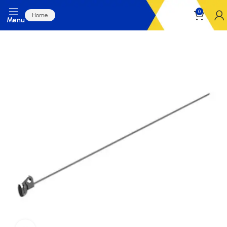
0
Home
Menu