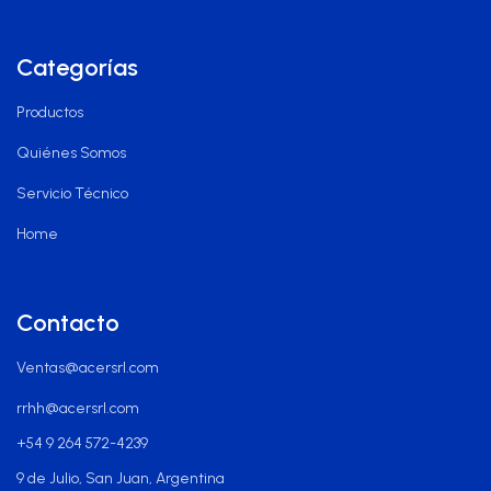
Categorías
Productos
Quiénes Somos
Servicio Técnico
Home
Contacto
Ventas@acersrl.com
rrhh@acersrl.com
+54 9 264 572-4239
9 de Julio, San Juan, Argentina