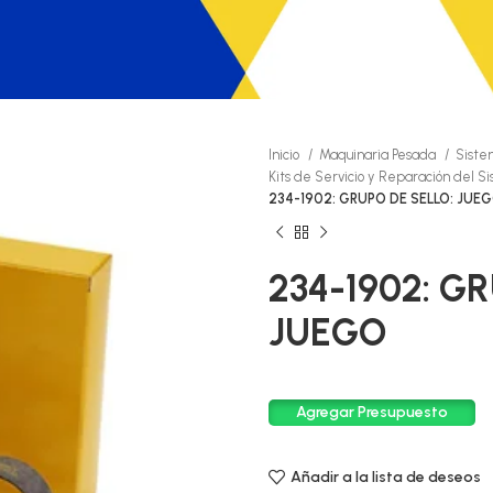
Inicio
Maquinaria Pesada
Siste
Kits de Servicio y Reparación del S
234-1902: GRUPO DE SELLO: JUE
234-1902: G
JUEGO
Agregar Presupuesto
Añadir a la lista de deseos