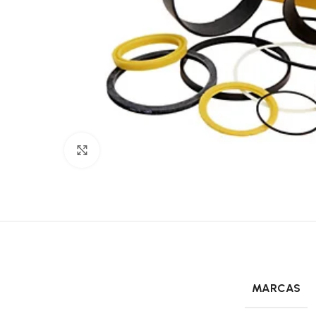
Click to enlarge
MARCAS