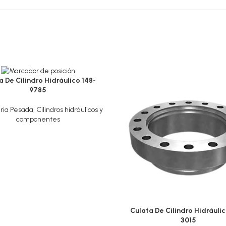
a De Cilindro Hidráulico 148-
9785
ria Pesada
,
Cilindros hidráulicos y
componentes
Culata De Cilindro Hidráulic
3015