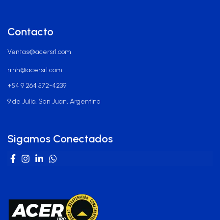
Contacto
Ventas@acersrl.com
rrhh@acersrl.com
+54 9 264 572-4239
9 de Julio, San Juan, Argentina
Sigamos Conectados