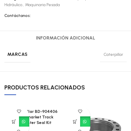
Hidráulico
,
Maquinaria Pesada
Contáctanos:
INFORMACIÓN ADICIONAL
MARCAS
Caterpillar
PRODUCTOS RELACIONADOS
Caterpillar BD-904406
Aftermarket Track
Adjuster Seal Kit