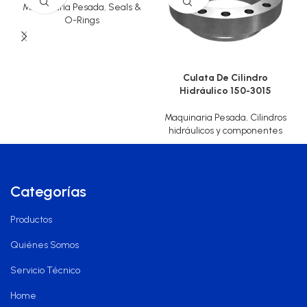
Maquinaria Pesada
,
Seals &
O-Rings
Culata De Cilindro
Hidráulico 150-3015
Maquinaria Pesada
,
Cilindros
hidráulicos y componentes
Categorías
Productos
Quiénes Somos
Servicio Técnico
Home